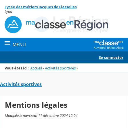
Panneau de gestion des cookies
Lycée des métiers Jacques de Flesselles
Menu de la rubrique
Contenu
Lyon
MENU
Se connecter
Vous êtes ici :
Accueil
›
Activités sportives
›
Activités sportives
Mentions légales
Modifiée le mercredi 11 décembre 2024 12:04