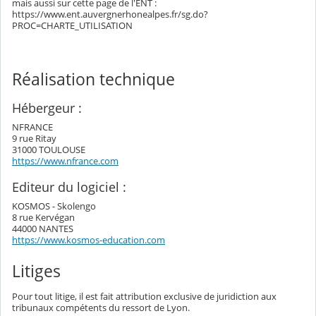
mais aussi sur cette page de l'ENT :
https://www.ent.auvergnerhonealpes.fr/sg.do?
PROC=CHARTE_UTILISATION
Réalisation technique
Hébergeur :
NFRANCE
9 rue Ritay
31000 TOULOUSE
https://www.nfrance.com
Editeur du logiciel :
KOSMOS - Skolengo
8 rue Kervégan
44000 NANTES
https://www.kosmos-education.com
Litiges
Pour tout litige, il est fait attribution exclusive de juridiction aux
tribunaux compétents du ressort de Lyon.