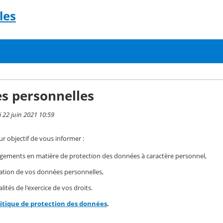
les
s personnelles
i 22 juin 2021 10:59
r objectif de vous informer :
gements en matière de protection des données à caractère personnel,
isation de vos données personnelles,
ités de l'exercice de vos droits.
litique de protection des données
.