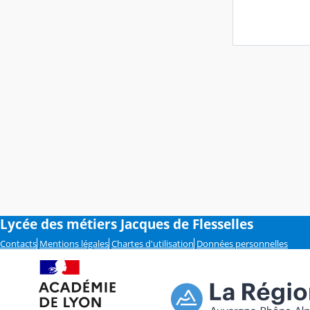
Lycée des métiers Jacques de Flesselles
Contacts
Mentions légales
Chartes d'utilisation
Données personnelles