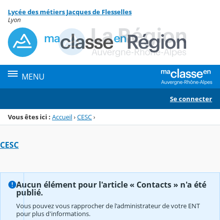
Panneau de gestion des cookies
Lycée des métiers Jacques de Flesselles
Menu de la rubrique
Contenu
Lyon
MENU
Se connecter
Vous êtes ici :
Accueil
›
CESC
›
CESC
Aucun élément pour l'article « Contacts » n'a été
publié.
Vous pouvez vous rapprocher de l'administrateur de votre ENT
pour plus d'informations.