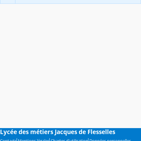
Lycée des métiers Jacques de Flesselles
Contacts
Mentions légales
Chartes d'utilisation
Données personnelles