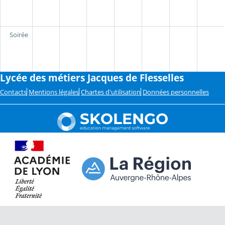
Soirée
Lycée des métiers Jacques de Flesselles
Contacts
Mentions légales
Chartes d'utilisation
Données personnelles