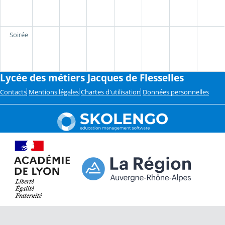
Soirée
Lycée des métiers Jacques de Flesselles
Contacts
Mentions légales
Chartes d'utilisation
Données personnelles