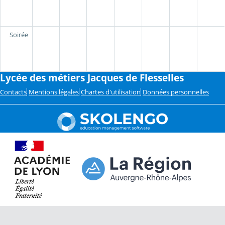
Soirée
Lycée des métiers Jacques de Flesselles
Contacts
Mentions légales
Chartes d'utilisation
Données personnelles