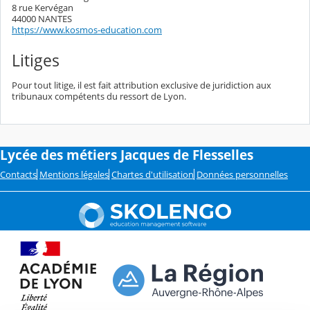
8 rue Kervégan
44000 NANTES
https://www.kosmos-education.com
Litiges
Pour tout litige, il est fait attribution exclusive de juridiction aux
tribunaux compétents du ressort de Lyon.
Lycée des métiers Jacques de Flesselles
Contacts
Mentions légales
Chartes d'utilisation
Données personnelles