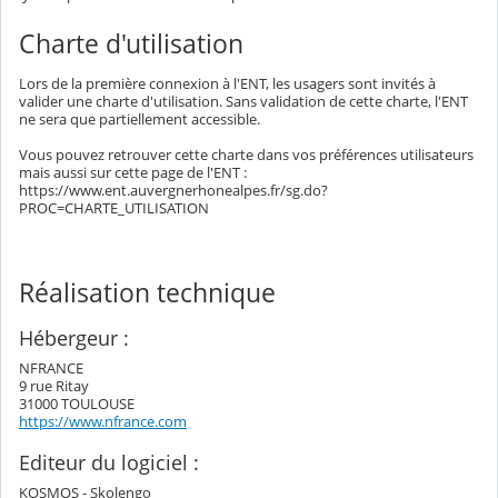
Charte d'utilisation
Lors de la première connexion à l'ENT, les usagers sont invités à
valider une charte d'utilisation. Sans validation de cette charte, l'ENT
ne sera que partiellement accessible.
Vous pouvez retrouver cette charte dans vos préférences utilisateurs
mais aussi sur cette page de l'ENT :
https://www.ent.auvergnerhonealpes.fr/sg.do?
PROC=CHARTE_UTILISATION
Réalisation technique
Hébergeur :
NFRANCE
9 rue Ritay
31000 TOULOUSE
https://www.nfrance.com
Editeur du logiciel :
KOSMOS - Skolengo