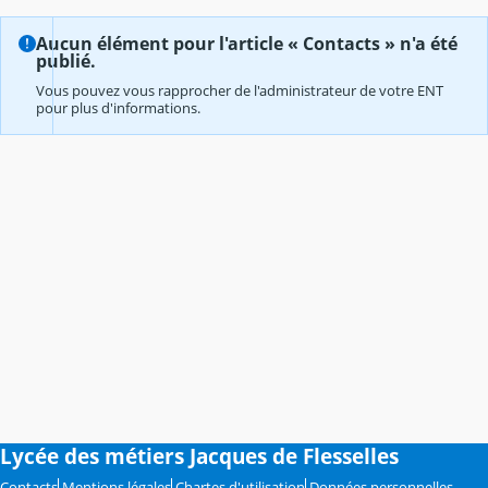
Aucun élément pour l'article « Contacts » n'a été
publié.
Vous pouvez vous rapprocher de l'administrateur de votre ENT
pour plus d'informations.
Lycée des métiers Jacques de Flesselles
Contacts
Mentions légales
Chartes d'utilisation
Données personnelles