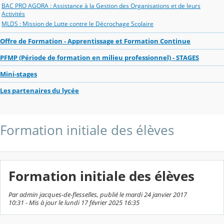
BAC PRO AGORA : Assistance à la Gestion des Organisations et de leurs
Activités
MLDS : Mission de Lutte contre le Décrochage Scolaire
Offre de Formation - Apprentissage et Formation Continue
PFMP (Période de formation en milieu professionnel) - STAGES
Mini-stages
Les partenaires du lycée
Formation initiale des élèves
Formation initiale des élèves
Par admin jacques-de-flesselles, publié le mardi 24 janvier 2017
10:31 - Mis à jour le lundi 17 février 2025 16:35