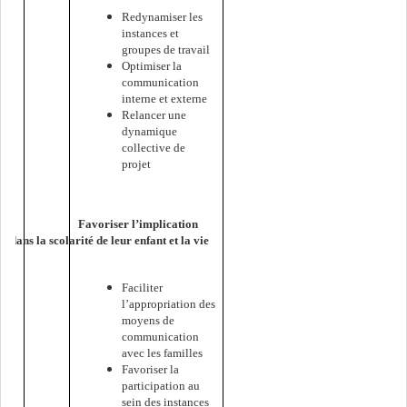
Redynamiser les
instances et
groupes de travail
Optimiser la
communication
interne et externe
Relancer une
dynamique
collective de
projet
Favoriser l’implication
s dans la scolarité de leur enfant et la vie
Faciliter
l’appropriation des
moyens de
communication
avec les familles
Favoriser la
participation au
sein des instances