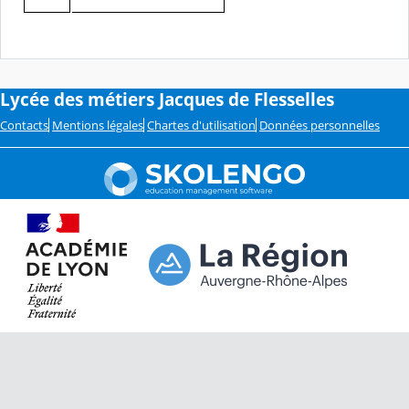
Lycée des métiers Jacques de Flesselles
Contacts
Mentions légales
Chartes d'utilisation
Données personnelles