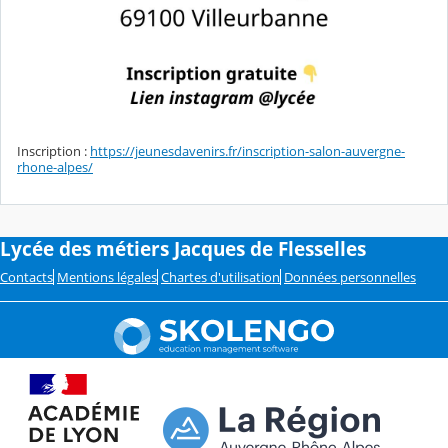
Inscription :
https://jeunesdavenirs.fr/inscription-salon-auvergne-
rhone-alpes/
Lycée des métiers Jacques de Flesselles
Contacts
Mentions légales
Chartes d'utilisation
Données personnelles