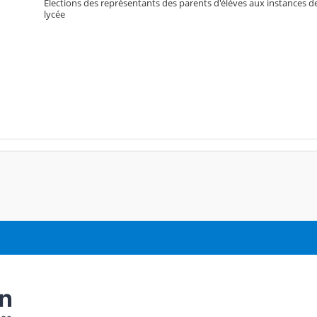
Élections des représentants des parents d'élèves aux instances d
lycée