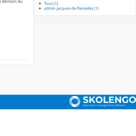
e décision du
Tous (1)
admin jacques-de-flesselles (1)