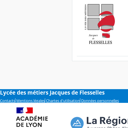
Lycée des métiers Jacques de Flesselles
Contacts
Mentions légales
Chartes d'utilisation
Données personnelles