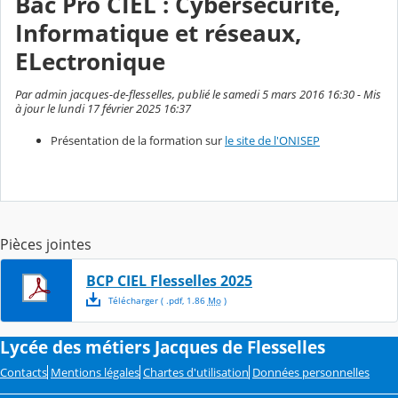
Bac Pro CIEL : Cybersécurité,
Informatique et réseaux,
ELectronique
Par admin jacques-de-flesselles, publié le samedi 5 mars 2016 16:30 - Mis
à jour le lundi 17 février 2025 16:37
Présentation de la formation sur
le site de l'ONISEP
Pièces jointes
BCP CIEL Flesselles 2025
Télécharger
( .
pdf
,
1.86
Mo
)
Lycée des métiers Jacques de Flesselles
Contacts
Mentions légales
Chartes d'utilisation
Données personnelles