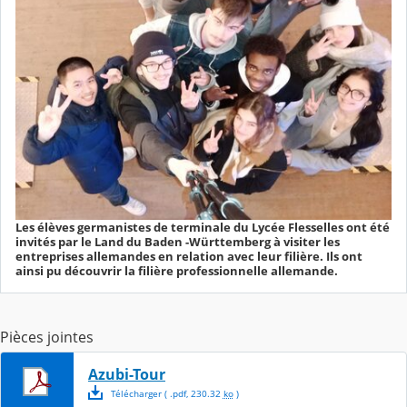
Les élèves germanistes de terminale du Lycée Flesselles ont été
invités par le Land du Baden -Württemberg à visiter les
entreprises allemandes en relation avec leur filière. Ils ont
ainsi pu découvrir la filière professionnelle allemande.
Pièces jointes
Azubi-Tour
Télécharger
( .
pdf
,
230.32
ko
)