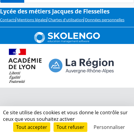
Lycée des métiers Jacques de Flesselles
Contacts
Mentions légales
Chartes d'utilisation
Données personnelles
Ce site utilise des cookies et vous donne le contrôle sur
ceux que vous souhaitez activer
Tout accepter
Tout refuser
Personnaliser