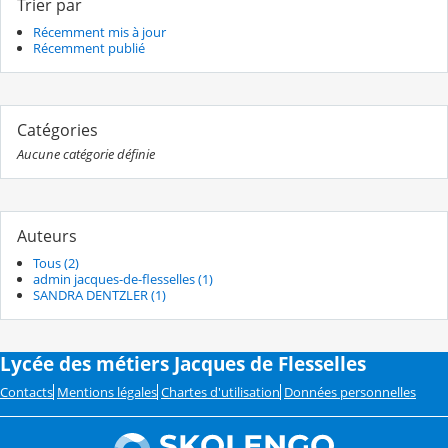
Trier par
Récemment mis à jour
Récemment publié
Catégories
Aucune catégorie définie
Auteurs
Tous (2)
admin jacques-de-flesselles (1)
SANDRA DENTZLER (1)
Lycée des métiers Jacques de Flesselles
Contacts
Mentions légales
Chartes d'utilisation
Données personnelles