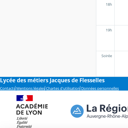
18h
19h
Soirée
Lycée des métiers Jacques de Flesselles
Contacts
Mentions légales
Chartes d'utilisation
Données personnelles