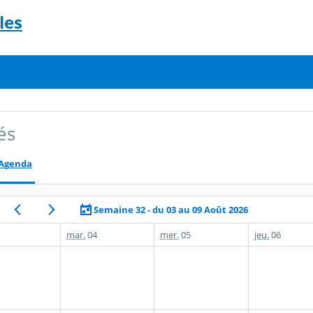
les
és
Agenda
Semaine 32 - du 03 au 09 Août 2026
mar.
04
mer.
05
jeu.
06