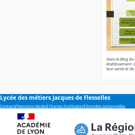
Dans le Blog de 
établissement. 
leur santé et de
Lycée des métiers Jacques de Flesselles
Contacts
Mentions légales
Chartes d'utilisation
Données personnelles